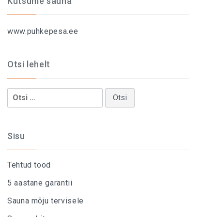
Kutsume sauna
www.puhkepesa.ee
Otsi lehelt
Otsi:
Sisu
Tehtud tööd
5 aastane garantii
Sauna mõju tervisele